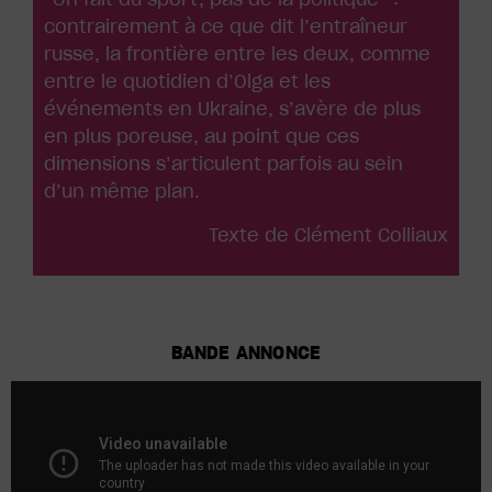
contrairement à ce que dit l’entraîneur
russe, la frontière entre les deux, comme
entre le quotidien d’Olga et les
événements en Ukraine, s’avère de plus
en plus poreuse, au point que ces
dimensions s’articulent parfois au sein
d’un même plan.
Texte de Clément Colliaux
BANDE ANNONCE