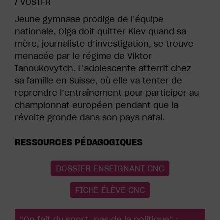
/
VOSTFR
Jeune gymnase prodige de l’équipe
nationale, Olga doit quitter Kiev quand sa
mère, journaliste d’investigation, se trouve
menacée par le régime de Viktor
Ianoukovytch. L’adolescente atterrit chez
sa famille en Suisse, où elle va tenter de
reprendre l’entraînement pour participer au
championnat européen pendant que la
révolte gronde dans son pays natal.
RESSOURCES PÉDAGOGIQUES
DOSSIER ENSEIGNANT CNC
FICHE ÉLÈVE CNC
“On fait du sport, pas de la politique” :