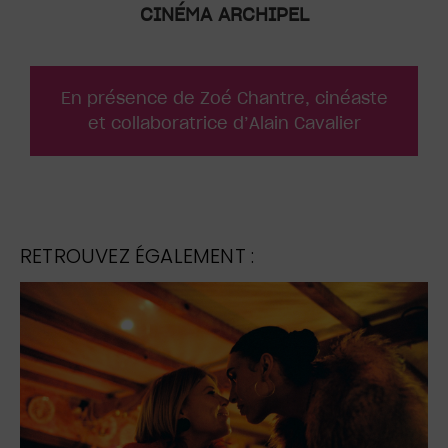
CINÉMA ARCHIPEL
En présence de Zoé Chantre, cinéaste
et collaboratrice d’Alain Cavalier
RETROUVEZ ÉGALEMENT :