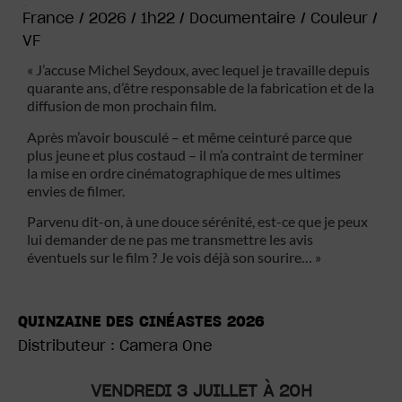
2026
France /
2026 /
1h22 /
Documentaire /
Couleur /
VF
« J’accuse Michel Seydoux, avec lequel je travaille depuis
quarante ans, d’être responsable de la fabrication et de la
diffusion de mon prochain film.
Après m’avoir bousculé – et même ceinturé parce que
plus jeune et plus costaud – il m’a contraint de terminer
la mise en ordre cinématographique de mes ultimes
envies de filmer.
Parvenu dit-on, à une douce sérénité, est-ce que je peux
lui demander de ne pas me transmettre les avis
éventuels sur le film ? Je vois déjà son sourire… »
QUINZAINE DES CINÉASTES 2026
Distributeur : Camera One
VENDREDI 3 JUILLET À 20H